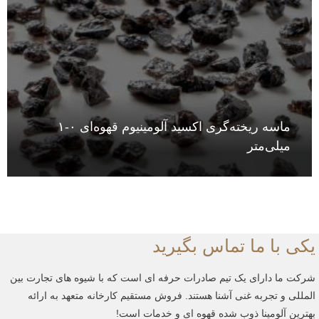
VIEW
ماسه ریخته‌گری اکسید آلومینیوم قهوه‌ای ۰-۱
میلی‌متر
ی با ما تماس بگیرید
ت ما دارای یک تیم صادرات حرفه ای است که با شیوه های تجارت بین
للی و تجربه غنی آشنا هستند.
فروش مستقیم کارخانه متعهد به ارائه
رین آلومینا ذوب شده قهوه ای و خدمات است!