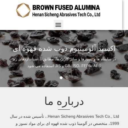
اکسید آلومینیوم ذوب شده قهوه ای
در ساینده ها و نسوزها و سایر کاربردها، مطابق با استانداردهای زیر
GB، ISO، FEPA، AFS و JIS استفاده می شود
درباره ما
Henan Sicheng Abrasives Tech Co., Ltd.، تأسیس شده در سال
1999، متخصص در آلومینا ذوب شده قهوه ای برای مواد نسوز و