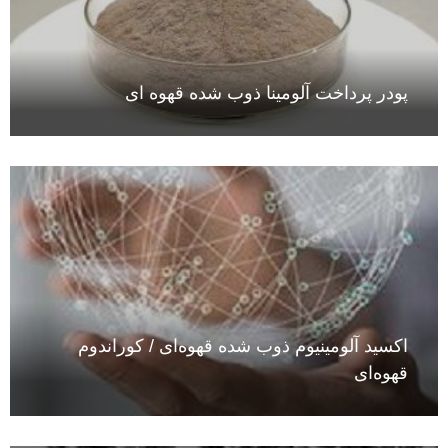
VIEW
پودر پرداخت آلومینا ذوب شده قهوه ای
VIEW
اکسید آلومینیوم ذوب شده قهوه‌ای / کوراندوم
قهوه‌ای